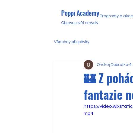
Poppi Academy
Programy a akce
Objevuj svět smysly
Všechny příspěvky
Ondrej Dobrotka
4.
🏰 Z pohá
fantazie n
https://video.wixsta
mp4