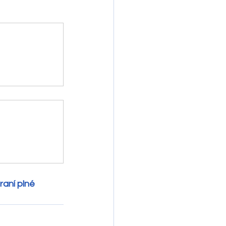
aní plné 