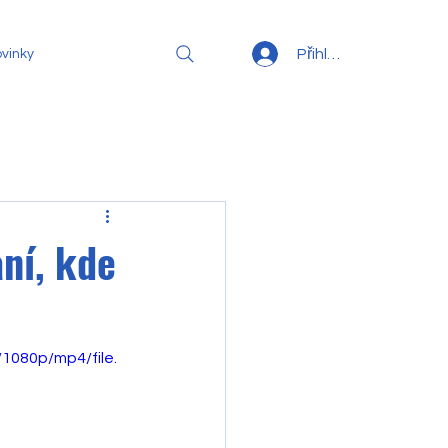
Přihlásit se
vinky
ní, kde
1080p/mp4/file.