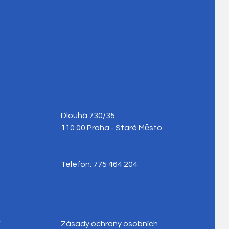
Dlouhá 730/35
110 00 Praha - Staré Město
Telefon: 775 464 204
y
Zásady ochrany osobních