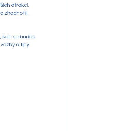
ích atrakcí, 
a zhodnotili, 
, kde se budou 
vazby a tipy 