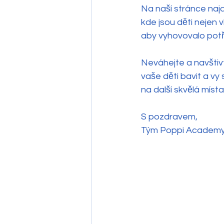
Na naší stránce najd
kde jsou děti nejen v
aby vyhovovalo potř
Neváhejte a navštiv
vaše děti bavit a vy
na další skvělá místa
S pozdravem,
Tým Poppi Academ