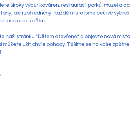
ete široký výběr kaváren, restaurací, parků, muzeí a dalš
ítány, ale i zohledněny. Každé místo jsme pečlivě vybrali 
ebám rodin s dětmi.
te naši stránku “Dětem otevřeno” a objevte nová místa
 si můžete užít chvíle pohody. Těšíme se na vaše zpětné 
!
y