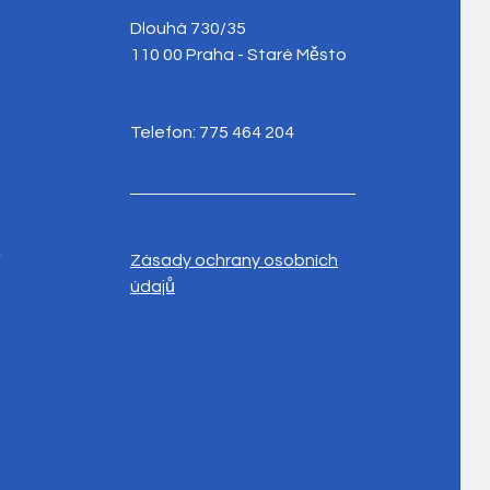
Dlouhá 730/35
110 00 Praha - Staré Město
Telefon: 775 464 204
y
Zásady ochrany osobních
údajů