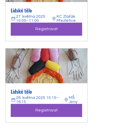
Lidské tělo
27. května 2025 
KC Zlaťák 
10:00–11:00
Přezletice
Registrovat
Lidské tělo
28. května 2025 15:15–
MŠ 
16:15
Jirny
Registrovat