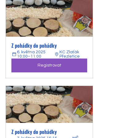
Z pohádky do pohádky
6. května 2025 
KC Zlaťák 
10:00–11:00
Přezletice
Registrovat
Z pohádky do pohádky