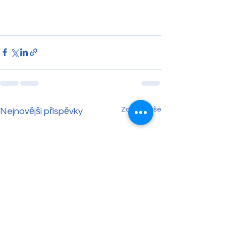
Zobrazit vše
Nejnovější příspěvky