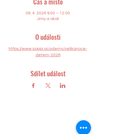
Čas a místo
06. 4. 2026 9:00 – 12:00
Jirny a okolí
O události
https://www.poppi.academy/velikonoce-
detem-2026
Sdílet událost