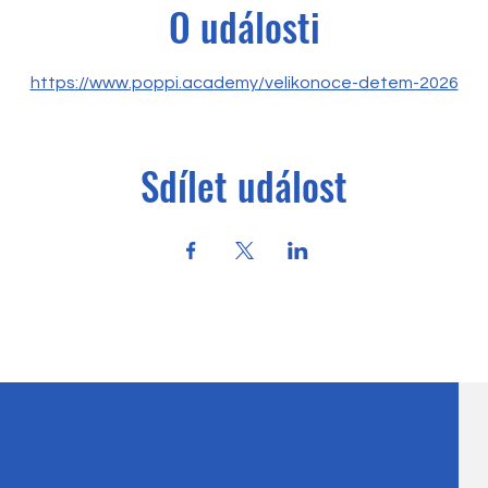
O události
https://www.poppi.academy/velikonoce-detem-2026
Sdílet událost