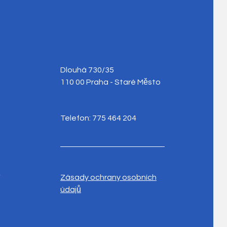
Dlouhá 730/35
110 00 Praha - Staré Město
Telefon: 775 464 204
y
Zásady ochrany osobních
údajů